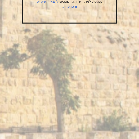
בכניסה לאתר זה הינך מסכים
לתנאי השימוש
והפרטיות
.
ליצירת קשר
תנאי השימוש והפרטיות
הבטחת האושר שלנו
מרכז פניות חברי המועדון